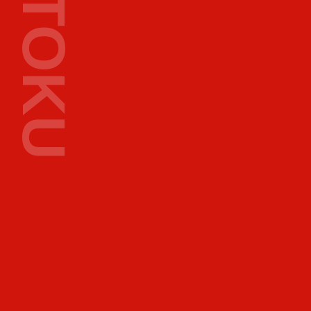
2
0
0
5