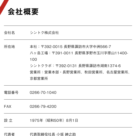
お問い合わせ
会社概要
会社名
シントク株式会社
所在地
本社：〒392-0015 長野県諏訪市大字中洲566-7
八ヶ岳工場：〒391-0011 長野県茅野市玉川字原山11400-
100
シントクラボ：〒392-0131 長野県諏訪市湖南1374-6
営業所：営業本部・長野営業所、秋田営業所、名古屋営業所、
京都営業所
電話番号
0266-70-1040
FAX
0266-79-4200
設 立
1975年（昭和50年）8月1日
代表者
代表取締役社長 小坂 紳之助