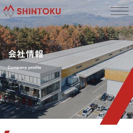
会社情報
シントクのものづくり
Company profile
技術と設備
会社情報
採用情報