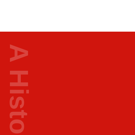
1
9
7
5