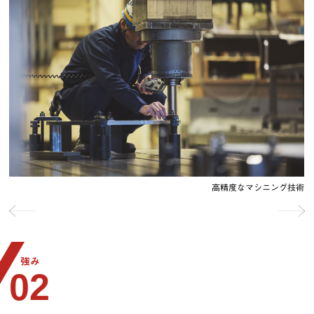
ブラストで金属の表面を処理
高精度なマシニング技術
強み
02