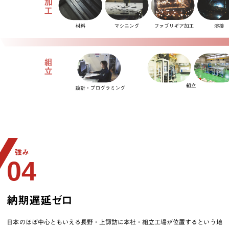
強み
04
納期遅延ゼロ
日本のほぼ中心ともいえる長野・上諏訪に本社・組立工場が位置するという地