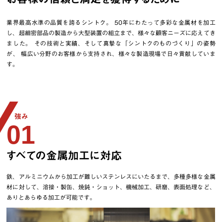
お問い合わせ
業界最高水準の品質を誇るシントク。
50年にわたって多彩な金属材を加工
し、超細密部品の製造から大型装置の組立まで、様々な顧客ニーズに応えてき
ました。
その技術と実績、そして真摯な「シントクのものづくり」の姿勢
が、
幅広い分野のお客様から支持され、様々な製造現場で日々貢献していま
す。
強み
01
すべての金属加工に対応
鉄、アルミニウムから加工が難しいステンレスにいたるまで、多種多様な金属
材に対して、溶接・製缶、焼鈍・ショット、機械加工、研磨、表面処理など、
ありとあらゆる加工が可能です。